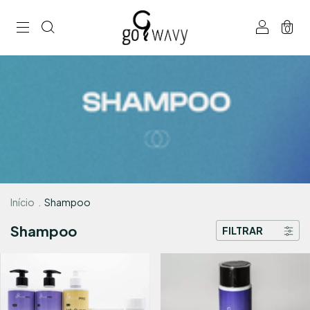
0
Início
.
Shampoo
Shampoo
FILTRAR