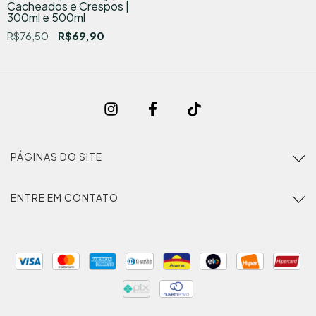
Cacheados e Crespos |
300ml e 500ml
R$76,50
R$69,90
PÁGINAS DO SITE
ENTRE EM CONTATO